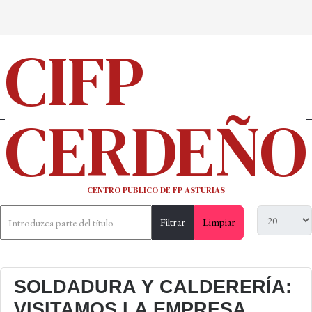
CIFP
CERDEÑO
CENTRO PUBLICO DE FP ASTURIAS
Filtrar
Limpiar
SOLDADURA Y CALDERERÍA:
VISITAMOS LA EMPRESA