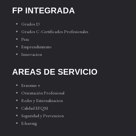
FP INTEGRADA
Grados D
Grados C -Certificados Profesionales
Peac
Emprendimiento
Innovacion
AREAS DE SERVICIO
Erasmus +
Orientación Profesional
Redes y Externalizacion
Calidad EFQM
Seguridad y Prevencion
E-learnig