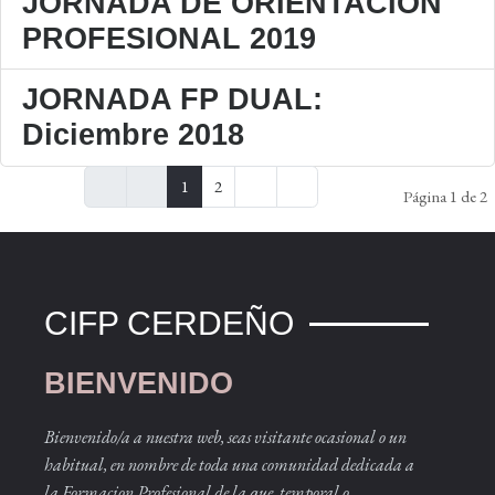
JORNADA DE ORIENTACIÓN
PROFESIONAL 2019
JORNADA FP DUAL:
Diciembre 2018
1
2
Página 1 de 2
CIFP CERDEÑO
BIENVENIDO
Bienvenido/a a nuestra web, seas visitante ocasional o un
habitual, en nombre de toda una comunidad dedicada a
la Formacion Profesional de la que, temporal o