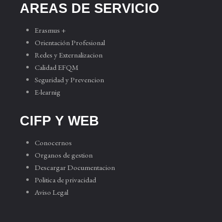
AREAS DE SERVICIO
Erasmus +
Orientación Profesional
Redes y Externalizacion
Calidad EFQM
Seguridad y Prevencion
E-learnig
CIFP Y WEB
Conocernos
Organos de gestion
Descargar Documentacion
Politica de privacidad
Aviso Legal