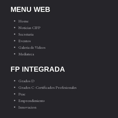
MENU WEB
Home
Noticias CIFP
Secretaria
Eventos
Galeria de Videos
Mediateca
FP INTEGRADA
Grados D
Grados C -Certificados Profesionales
Peac
Emprendimiento
Innovacion