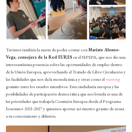
Tuvimos también la suerte de poder contar con
Mariate Alonso-
Vega, consejera de la Red EURES
en el SEPEPA, que nos dio una
interesantísima ponencia sobre las oportunidades de empleo dentro
de la Unión Europea, aprovechando el Tratado de Libre Circulación y
las facilidades que nos da la moneda única y otras como el
roaming
gratuito entre los estados miembros. Esta ciudadanía europea y las
posibilidades de participación democrática que nos brinda es una de
las prioridades que trabaja la Comisión Europea desde el Programa
Erasmus+ 2021-2027 y quisimos aportar así nuestro granito de arena
a su conocimiento y difusión.