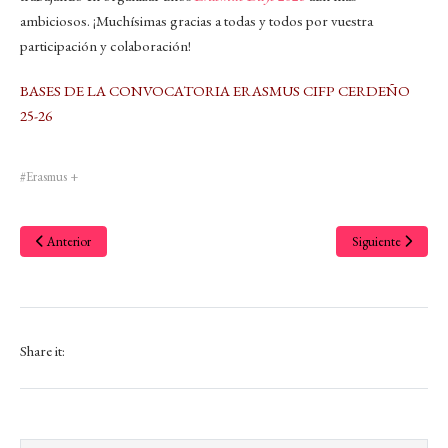
ambiciosos. ¡Muchísimas gracias a todas y todos por vuestra
participación y colaboración!
BASES DE LA CONVOCATORIA ERASMUS CIFP CERDEÑO
25-26
#Erasmus +
Anterior
Siguiente
Share it: