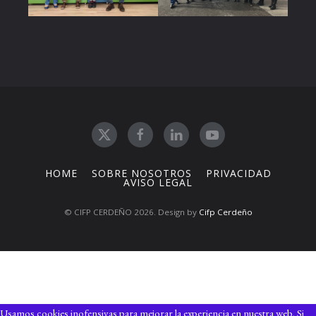
HOME
SOBRE NOSOTROS
PRIVACIDAD
AVISO LEGAL
© CIFP CERDEÑO 2026. Design by
Cifp Cerdeño
Usamos cookies inofensivas para mejorar la experiencia en nuestra web. Si