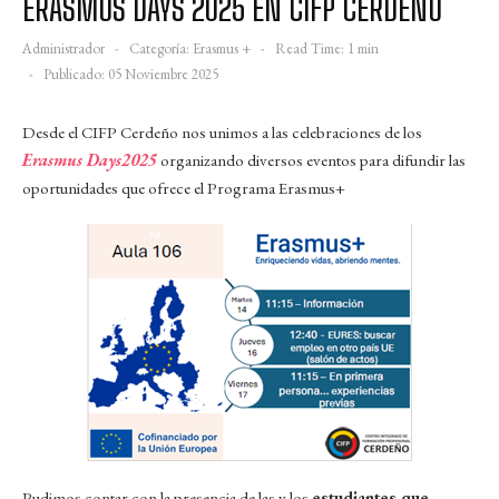
ERASMUS DAYS 2025 EN CIFP CERDEÑO
Administrador
Categoría:
Erasmus +
Read Time: 1 min
Publicado: 05 Noviembre 2025
Desde el CIFP Cerdeño nos unimos a las celebraciones de los
Erasmus Days
2025
organizando diversos eventos para difundir las
oportunidades que ofrece el Programa Erasmus+
Pudimos contar con la presencia de las y los
estudiantes que