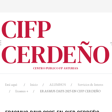
CIFP
CERDEÑO
CENTRO PUBLICO FP ASTURIAS
Está aquí:
Inicio
ALUMNOS
Servicios de Interes
Erasmus +
ERASMUS DAYS 2025 EN CIFP CERDEÑO