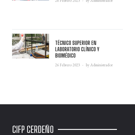
26 Febrero 2023
by Administrador
TÉCNICO SUPERIOR EN
LABORATORIO CLÍNICO Y
BIOMÉDICO
26 Febrero 2023
by Administrador
CIFP CERDEÑO