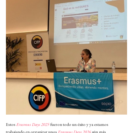
Estos
Erasmus Days 2025
fueron todo un éxito y ya estamos
trabajando en organizar unos
Erasmus Days 2026
aún más