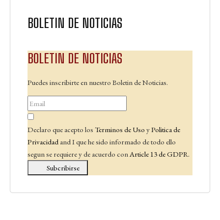
BOLETIN DE NOTICIAS
BOLETIN DE NOTICIAS
Puedes inscribirte en nuestro Boletin de Noticias.
Declaro que acepto los
Terminos de Uso
y
Politica de
Privacidad
and I que he sido informado de todo ello
segun se requiere y de acuerdo con
Article 13 de GDPR.
Subcribirse