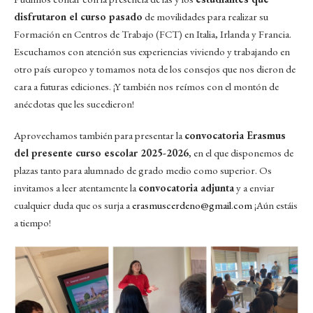
disfrutaron el curso pasado
de movilidades para realizar su
Formación en Centros de Trabajo (FCT) en Italia, Irlanda y Francia.
Escuchamos con atención sus experiencias viviendo y trabajando en
otro país europeo y tomamos nota de los consejos que nos dieron de
cara a futuras ediciones. ¡Y también nos reímos con el montón de
anécdotas que les sucedieron!
Aprovechamos también para presentar la
convocatoria Erasmus
del presente curso escolar 2025-2026
, en el que disponemos de
plazas tanto para alumnado de grado medio como superior. Os
invitamos a leer atentamente la
convocatoria adjunta
y a enviar
cualquier duda que os surja a
erasmuscerdeno@gmail.com
¡Aún estáis
a tiempo!