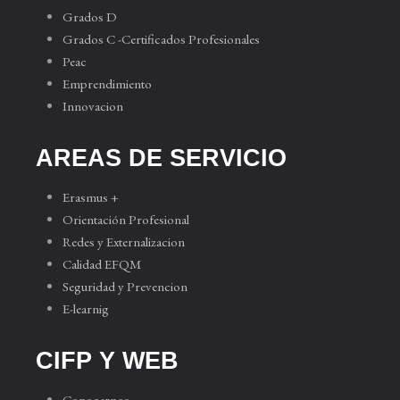
Grados D
Grados C -Certificados Profesionales
Peac
Emprendimiento
Innovacion
AREAS DE SERVICIO
Erasmus +
Orientación Profesional
Redes y Externalizacion
Calidad EFQM
Seguridad y Prevencion
E-learnig
CIFP Y WEB
Conocernos