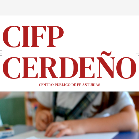
CIFP
CERDEÑO
CENTRO PUBLICO DE FP ASTURIAS