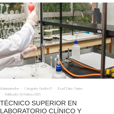
Administrador
Categoría:
Grados D
Read Time: 5 mins
Publicado: 26 Febrero 2023
TÉCNICO SUPERIOR EN
LABORATORIO CLÍNICO Y