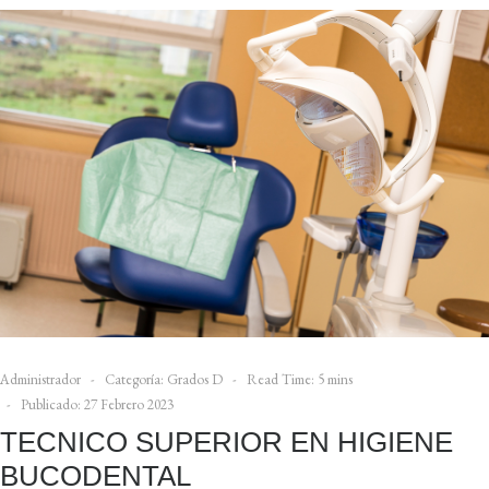
Administrador
Categoría:
Grados D
Read Time: 5 mins
Publicado: 27 Febrero 2023
TECNICO SUPERIOR EN HIGIENE
BUCODENTAL