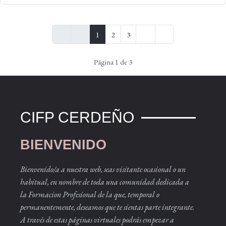
1
2
3
Página 1 de 3
CIFP CERDEÑO
BIENVENIDO
Bienvenido/a a nuestra web, seas visitante ocasional o un
habitual, en nombre de toda una comunidad dedicada a
la Formacion Profesional de la que, temporal o
permanentemente, deseamos que te sientas parte integrante.
A través de estas páginas virtuales podrás empezar a