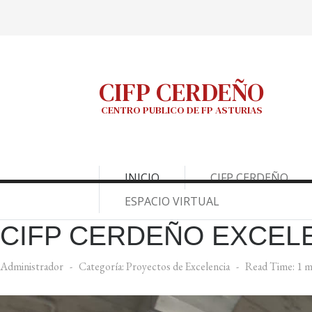
CIFP CERDEÑO
CENTRO PUBLICO DE FP ASTURIAS
INICIO
CIFP CERDEÑO
ESPACIO VIRTUAL
CIFP CERDEÑO EXCELE
Administrador
Categoría:
Proyectos de Excelencia
Read Time: 1 m