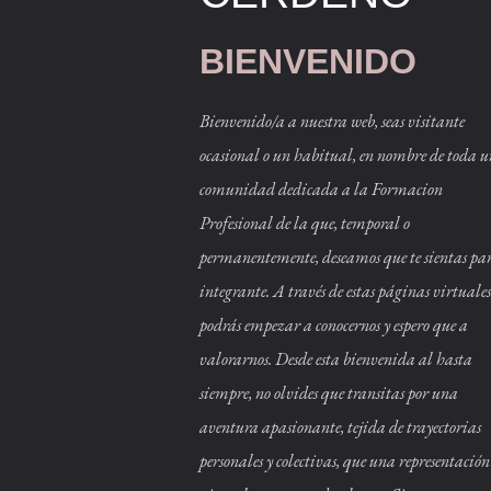
BIENVENIDO
Bienvenido/a a nuestra web, seas visitante
ocasional o un habitual, en nombre de toda 
comunidad dedicada a la Formacion
Profesional de la que, temporal o
permanentemente, deseamos que te sientas par
integrante. A través de estas páginas virtuales
podrás empezar a conocernos y espero que a
valorarnos. Desde esta bienvenida al hasta
siempre, no olvides que transitas por una
aventura apasionante, tejida de trayectorias
personales y colectivas, que una representación