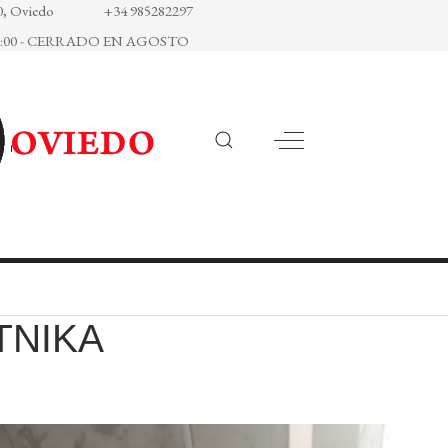
0, Oviedo
+34 985282297
 a 21:00 - CERRADO EN AGOSTO
TNIKA