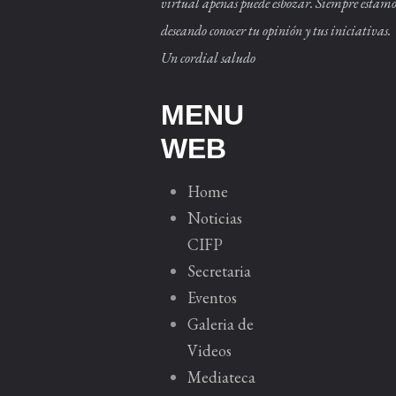
virtual apenas puede esbozar. Siempre estamo
deseando conocer tu opinión y tus iniciativas.
Un cordial saludo
MENU
WEB
Home
Noticias
CIFP
Secretaria
Eventos
Galeria de
Videos
Mediateca