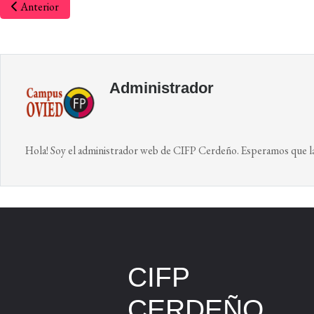
Anterior
Administrador
Hola! Soy el administrador web de CIFP Cerdeño. Esperamos que la w
CIFP
CERDEÑO