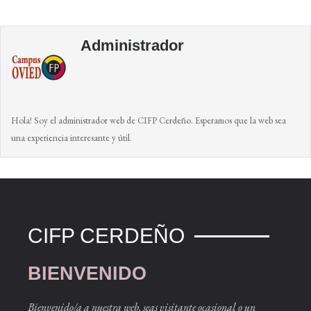
Administrador
Hola! Soy el administrador web de CIFP Cerdeño. Esperamos que la web sea
una experiencia interesante y útil.
CIFP CERDEÑO
BIENVENIDO
Bienvenido/a a nuestra web, seas visitante ocasional o un