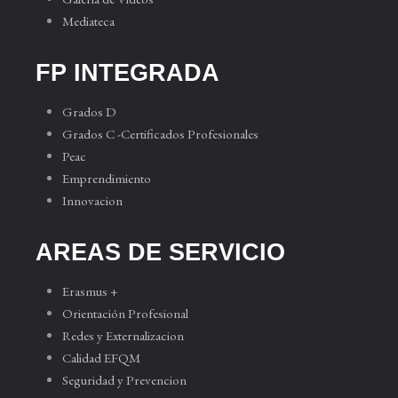
Mediateca
FP INTEGRADA
Grados D
Grados C -Certificados Profesionales
Peac
Emprendimiento
Innovacion
AREAS DE SERVICIO
Erasmus +
Orientación Profesional
Redes y Externalizacion
Calidad EFQM
Seguridad y Prevencion