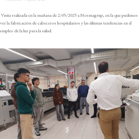
Visita realizada en la mañana de 2/05/2025 a Normagrup, en la que pudimos
ver la fabricación de cabeceros hospitalarios y las últimas tendencias en el
empleo de la luz para la salud.