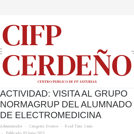
CIFP
CERDEÑO
CENTRO PUBLICO DE FP ASTURIAS
ACTIVIDAD: VISITA AL GRUPO
NORMAGRUP DEL ALUMNADO
DE ELECTROMEDICINA
Administrador
Categoría:
Eventos
Read Time: 1 min
Publicado: 03 Junio 2025